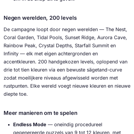
Negen werelden, 200 levels
De campagne loopt door negen werelden —
The Nest
,
Coral Garden
,
Tidal Pools
,
Sunset Ridge
,
Aurora Cave
,
Rainbow Peak
,
Crystal Depths
,
Starfall Summit
en
Infinity
— elk met eigen achtergronden en
accentkleuren. 200 handgekozen levels, oplopend van
drie tot tien kleuren via een bewuste sägetand-curve
zodat moeilijkere niveaus afgewisseld worden met
rustpunten. Elke wereld voegt nieuwe kleuren en nieuwe
diepte toe.
Meer manieren om te spelen
Endless Mode
— oneindig procedureel
gegenereerde puzzels van 9 tot 12 kleuren, met