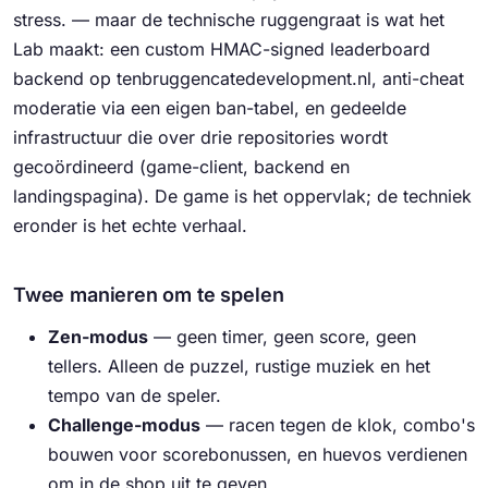
stress.
— maar de technische ruggengraat is wat het
Lab maakt: een custom HMAC-signed leaderboard
backend op tenbruggencatedevelopment.nl, anti-cheat
moderatie via een eigen ban-tabel, en gedeelde
infrastructuur die over drie repositories wordt
gecoördineerd (game-client, backend en
landingspagina). De game is het oppervlak; de techniek
eronder is het echte verhaal.
Twee manieren om te spelen
Zen-modus
— geen timer, geen score, geen
tellers. Alleen de puzzel, rustige muziek en het
tempo van de speler.
Challenge-modus
— racen tegen de klok, combo's
bouwen voor scorebonussen, en huevos verdienen
om in de shop uit te geven.