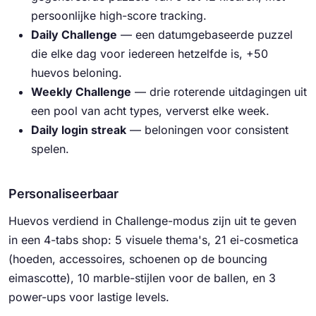
persoonlijke high-score tracking.
Daily Challenge
— een datumgebaseerde puzzel
die elke dag voor iedereen hetzelfde is, +50
huevos beloning.
Weekly Challenge
— drie roterende uitdagingen uit
een pool van acht types, ververst elke week.
Daily login streak
— beloningen voor consistent
spelen.
Personaliseerbaar
Huevos verdiend in Challenge-modus zijn uit te geven
in een 4-tabs shop: 5 visuele thema's, 21 ei-cosmetica
(hoeden, accessoires, schoenen op de bouncing
eimascotte), 10 marble-stijlen voor de ballen, en 3
power-ups voor lastige levels.