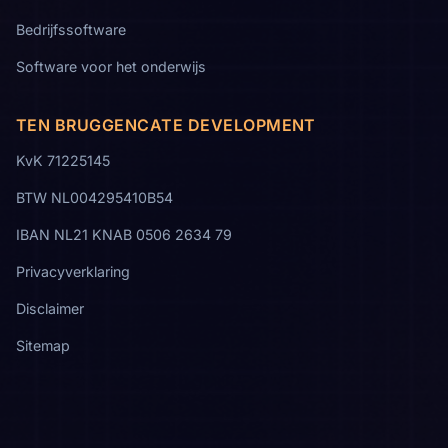
Bedrijfssoftware
Software voor het onderwijs
TEN BRUGGENCATE DEVELOPMENT
KvK 71225145
BTW NL004295410B54
IBAN NL21 KNAB 0506 2634 79
Privacyverklaring
Disclaimer
Sitemap