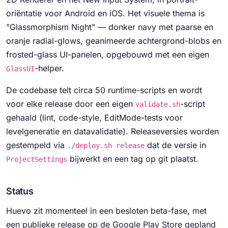
oriëntatie voor Android en iOS. Het visuele thema is
"Glassmorphism Night" — donker navy met paarse en
oranje radial-glows, geanimeerde achtergrond-blobs en
frosted-glass UI-panelen, opgebouwd met een eigen
-helper.
GlassUI
De codebase telt circa 50 runtime-scripts en wordt
voor elke release door een eigen
-script
validate.sh
gehaald (lint, code-style, EditMode-tests voor
levelgeneratie en datavalidatie). Releaseversies worden
gestempeld via
dat de versie in
./deploy.sh release
bijwerkt en een tag op git plaatst.
ProjectSettings
Status
Huevo zit momenteel in een besloten beta-fase, met
een publieke release op de Google Play Store gepland