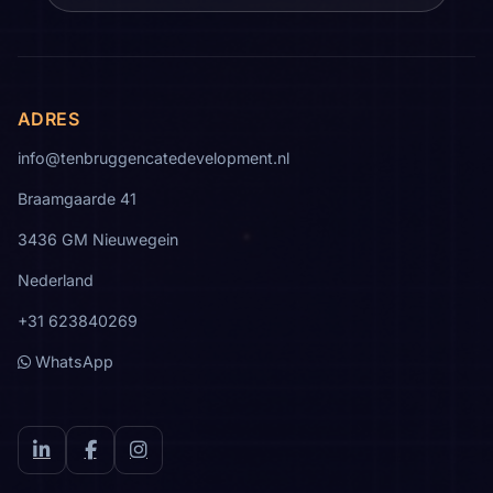
ADRES
info@tenbruggencatedevelopment.nl
Braamgaarde 41
3436 GM Nieuwegein
Nederland
+31 623840269
WhatsApp
LinkedIn
Facebook
Instagram