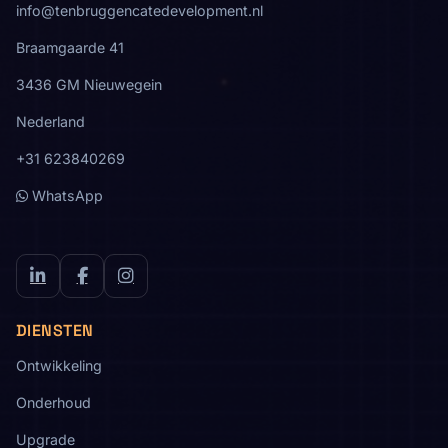
info@tenbruggencatedevelopment.nl
Braamgaarde 41
3436 GM Nieuwegein
Nederland
+31 623840269
WhatsApp
LinkedIn
Facebook
Instagram
DIENSTEN
Ontwikkeling
Onderhoud
Upgrade