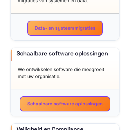
migraties van systemen en data.
Data- en systeemmigraties
Schaalbare software oplossingen
We ontwikkelen software die meegroeit
met uw organisatie.
Schaalbare software oplossingen
Veiligheid en Compliance