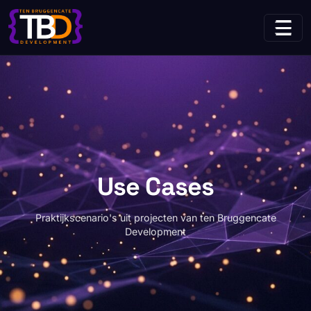
(huidige pagina)
Home
Use Cases
Use Cases
Praktijkscenario's uit projecten van ten Bruggencate
Development