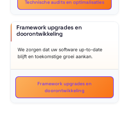
Technische audits en optimalisaties
Framework upgrades en
doorontwikkeling
We zorgen dat uw software up-to-date
blijft en toekomstige groei aankan.
Framework upgrades en
doorontwikkeling