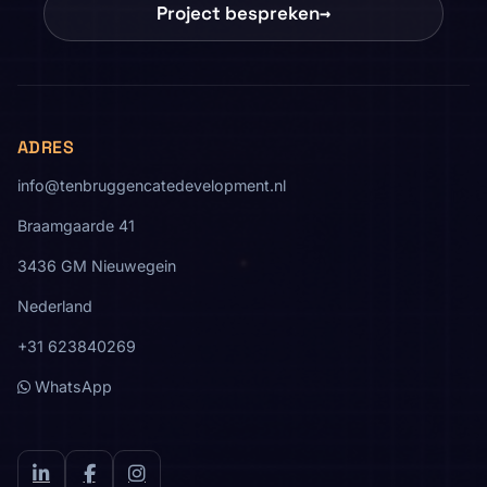
Project bespreken
→
ADRES
info@tenbruggencatedevelopment.nl
Braamgaarde 41
3436 GM Nieuwegein
Nederland
+31 623840269
WhatsApp
LinkedIn
Facebook
Instagram