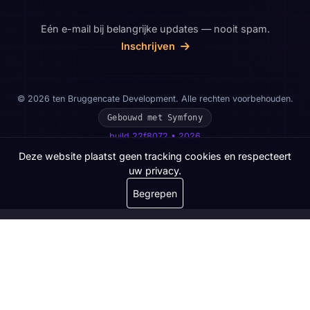
Eén e-mail bij belangrijke updates — nooit spam.
Inschrijven
© 2026 ten Bruggencate Development. Alle rechten voorbehouden.
Gebouwd met Symfony
build 22f8072 • 2026
Deze website plaatst geen tracking cookies en respecteert
uw privacy.
Begrepen
Contact opnemen