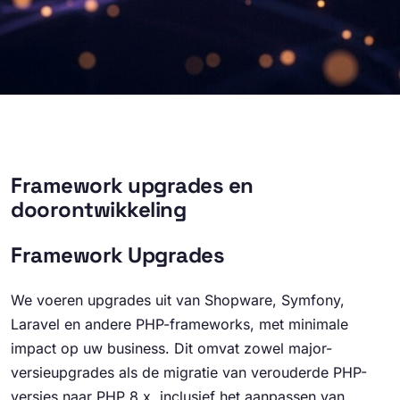
Framework upgrades en
doorontwikkeling
Framework Upgrades
We voeren upgrades uit van Shopware, Symfony,
Laravel en andere PHP-frameworks, met minimale
impact op uw business. Dit omvat zowel major-
versieupgrades als de migratie van verouderde PHP-
versies naar PHP 8.x, inclusief het aanpassen van