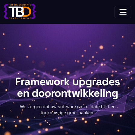
Home
Use Cases
(huidige pagina)
Framework upgrades en doorontwikkeling
Framework upgrades
en doorontwikkeling
We zorgen dat uw software up-to-date blijft en
toekomstige groei aankan.