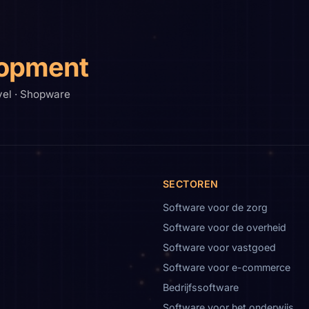
opment
vel · Shopware
SECTOREN
Software voor de zorg
Software voor de overheid
Software voor vastgoed
Software voor e-commerce
Bedrijfssoftware
Software voor het onderwijs