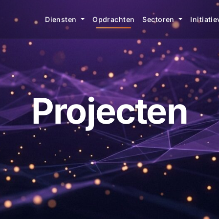
Diensten
Opdrachten
Sectoren
Initiati
Projecten