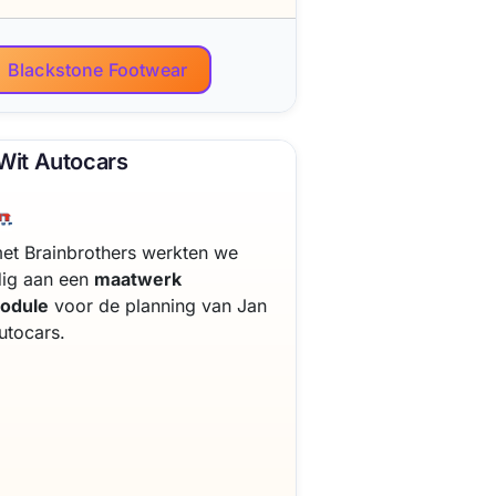
Blackstone Footwear
Wit Autocars
t Brainbrothers werkten we
dig aan een
maatwerk
odule
voor de planning van Jan
utocars.