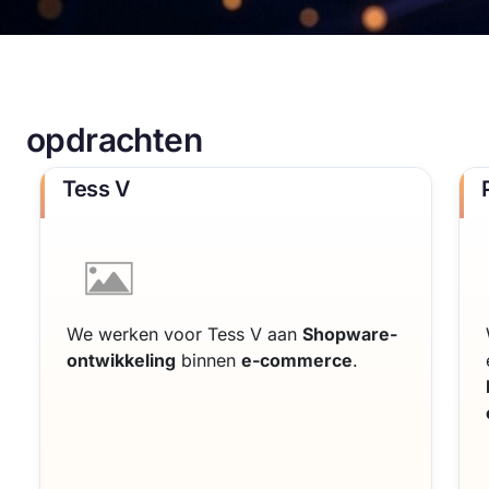
opdrachten
Tess V
We werken voor Tess V aan
Shopware-
ontwikkeling
binnen
e-commerce
.