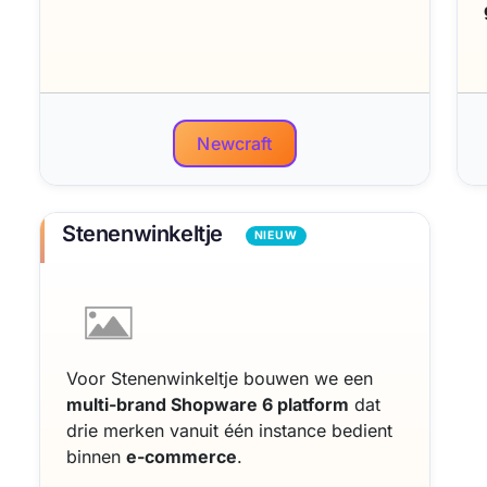
Newcraft
Stenenwinkeltje
NIEUW
Voor Stenenwinkeltje bouwen we een
multi-brand Shopware 6 platform
dat
drie merken vanuit één instance bedient
binnen
e-commerce
.