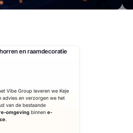
horren en raamdecoratie
t Vibe Group leveren we Keje
h advies en verzorgen we het
ud van de bestaande
re-omgeving
binnen
e-
ce
.