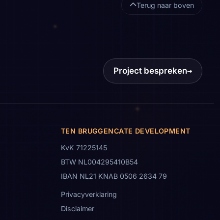
Terug naar boven
Project bespreken
→
TEN BRUGGENCATE DEVELOPMENT
KvK 71225145
BTW NL004295410B54
IBAN NL21 KNAB 0506 2634 79
Privacyverklaring
Disclaimer