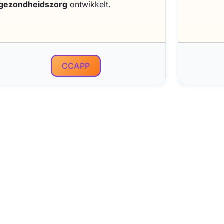
gezondheidszorg
ontwikkelt.
CCAPP