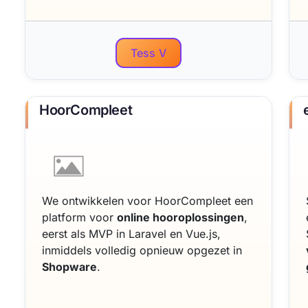
Tess V
HoorCompleet
We ontwikkelen voor HoorCompleet een
platform voor
online hooroplossingen
,
eerst als MVP in Laravel en Vue.js,
inmiddels volledig opnieuw opgezet in
Shopware
.