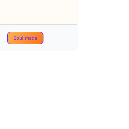
Soul:made