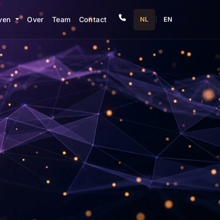
even
Over
Team
Contact
NL
|
EN