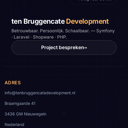
ten Bruggencate
Development
Betrouwbaar. Persoonlijk. Schaalbaar. — Symfony
· Laravel · Shopware · PHP.
Project bespreken
→
ADRES
info@tenbruggencatedevelopment.nl
Braamgaarde 41
3436 GM Nieuwegein
Nederland