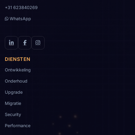
+31 623840269
WhatsApp
LinkedIn
Facebook
Instagram
DIENSTEN
Ontwikkeling
Onderhoud
Upgrade
Migratie
Security
Performance