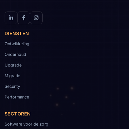
LinkedIn
Facebook
Instagram
DIENSTEN
Ontwikkeling
Onderhoud
Upgrade
Migratie
Security
Performance
SECTOREN
Software voor de zorg