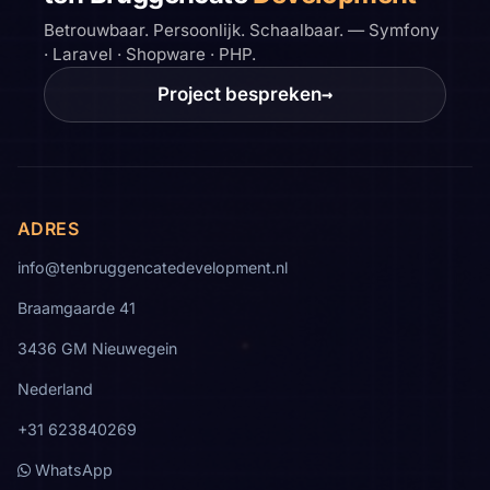
Betrouwbaar. Persoonlijk. Schaalbaar. — Symfony
· Laravel · Shopware · PHP.
Project bespreken
→
ADRES
info@tenbruggencatedevelopment.nl
Braamgaarde 41
3436 GM Nieuwegein
Nederland
+31 623840269
WhatsApp