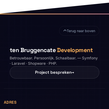
Sitefooter
Terug naar boven
ten Bruggencate
Development
Betrouwbaar. Persoonlijk. Schaalbaar. — Symfony
· Laravel · Shopware · PHP.
Project bespreken
→
ADRES