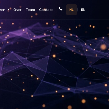
even
Over
Team
Contact
NL
|
EN