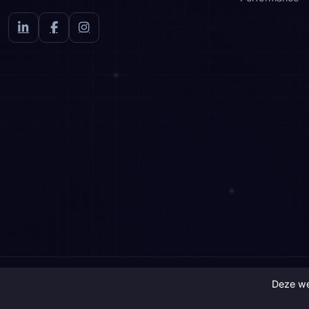
LinkedIn
Facebook
Instagram
Deze we