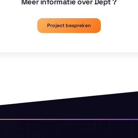
Meer informatie over Dept ?
Project bespreken