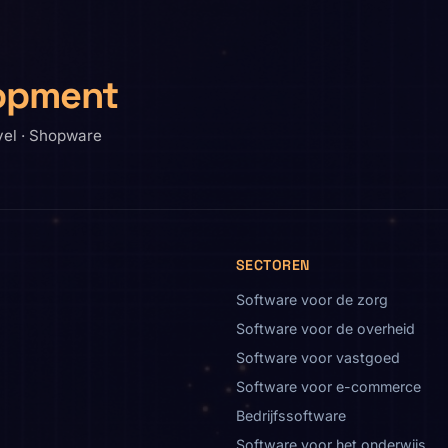
opment
vel · Shopware
SECTOREN
Software voor de zorg
Software voor de overheid
Software voor vastgoed
Software voor e-commerce
Bedrijfssoftware
Software voor het onderwijs