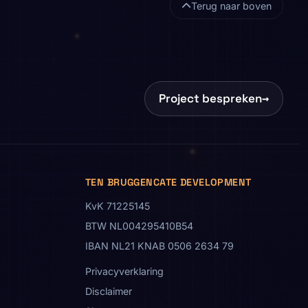
Terug naar boven
Project bespreken
→
TEN BRUGGENCATE DEVELOPMENT
KvK 71225145
BTW NL004295410B54
IBAN NL21 KNAB 0506 2634 79
Privacyverklaring
Disclaimer