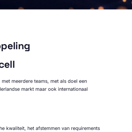
ppeling
cell
 met meerdere teams, met als doel een
ederlandse markt maar ook internationaal
e kwaliteit, het afstemmen van requirements